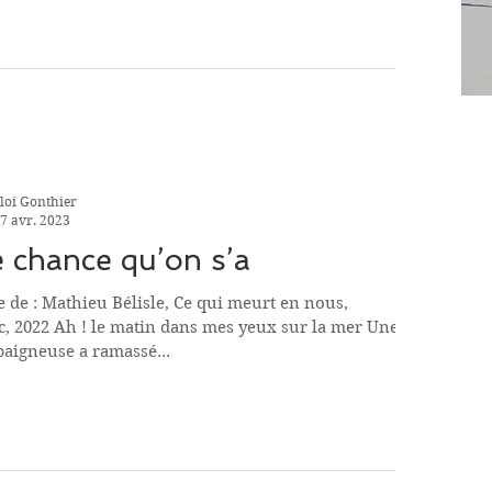
loi Gonthier
7 avr. 2023
 chance qu’on s’a
e de : Mathieu Bélisle, Ce qui meurt en nous,
, 2022 Ah ! le matin dans mes yeux sur la mer Une
 baigneuse a ramassé...