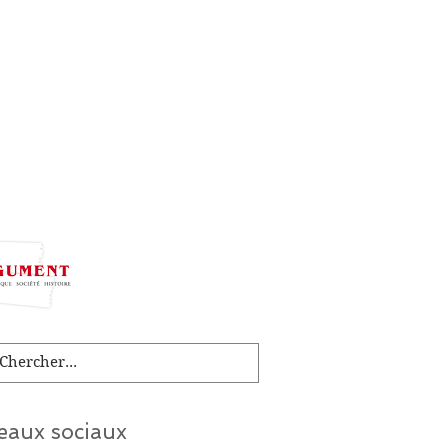
a
eaux sociaux