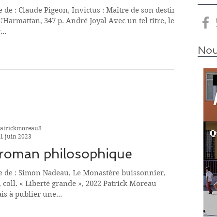
 de : Claude Pigeon, Invictus : Maître de son destin,
L’Harmattan, 347 p. André Joyal Avec un tel titre, le
...
Nou
atrickmoreau8
1 juin 2023
roman philosophique
e de : Simon Nadeau, Le Monastère buissonnier,
, coll. « Liberté grande », 2022 Patrick Moreau
ais à publier une...