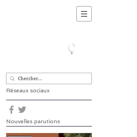
On a lu.Ca
ç
Réseaux sociaux
Nouvelles parutions