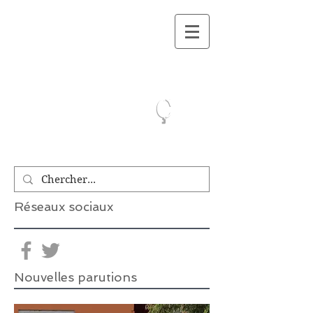
On a lu.Ca
ç
Réseaux sociaux
Nouvelles parutions