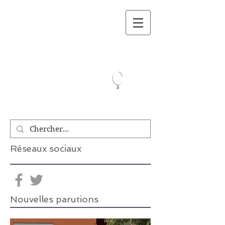
On a lu.Ca
ç
Réseaux sociaux
Nouvelles parutions