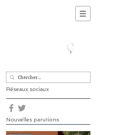
On a lu.Ca
ç
Réseaux sociaux
Nouvelles parutions