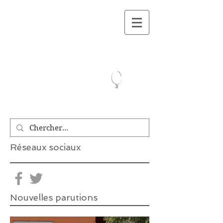
On a lu.Ca
ç
Réseaux sociaux
Nouvelles parutions